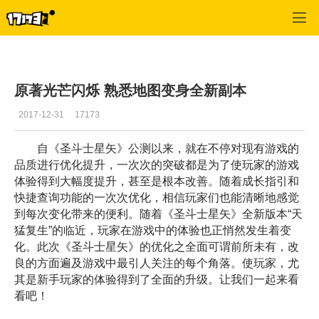
圣斗士星矢
>
综合
>
正文
原著光芒闪烁 熟悉地图变身全新副本
2017-12-31
17173
自《圣斗士星矢》公测以来，就在不停对现有游戏的
品质进行优化提升，一次次的突破都是为了使玩家的游戏
体验得到大幅度提升，甚至是根本改善。随着成长指引和
快捷查询功能的一次次优化，相信玩家们也能清晰地感觉
到每次变化带来的便利。随着《圣斗士星矢》全新版本“天
猛复生”的临近，玩家在游戏中的体验也正悄然发生着变
化。此次《圣斗士星矢》的优化之全面可谓前所未有，改
良的方面遍及游戏中最引人关注的每个角落。使玩家，尤
其是新手玩家的体验得到了全面的升级。让我们一起来看
看吧！