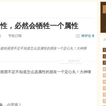
属性，必然会牺牲一个属性
名
手机订阅
神评论
0
一篇给摇摆不定不知道怎么选属性的朋友一个定心丸！大神继
1
2
新闻导语
3
4
给摇摆不定不知道怎么选属性的朋友一个定心丸！大神继
5
6
7
8
9
装备，小宇宙！