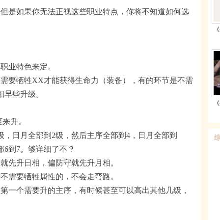
，但是如果你无法正视这些职业特点，你将不知道如何选
《
个职业特色来定。
需要牺牲XX才能获得生命力（装备），有的环节是不需
相早些升级。
《
度来升。
级，日月全部到2级，然后主序全部到4，日月全部到
部6到7。够详细了不？
攻就先升日相，偏防守就先升月相。
是不需要牺牲属性的，不会走弯路。
是第一个需要升的主序，有时候甚至可以高出其他几级，