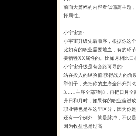
前面大篇幅的内容看似偏离主题
择属性。
小宇宙篇:
小宇宙升级先后顺序，根据你这
比如有的职业需要堆血，有的环节
要牺牲XX属性的。比如月相比日
小宇宙升级是有套路可寻的:
站在投入的经验值:获得战力的角
举例子，先把你的主序全部升到3
3……主序全部7到8，再把日月全
升日和月时，如果你的职业偏进
职业特色是在这里区分，因为你
还有一个例外，就是脉冲，不仅
因为收益也是过高