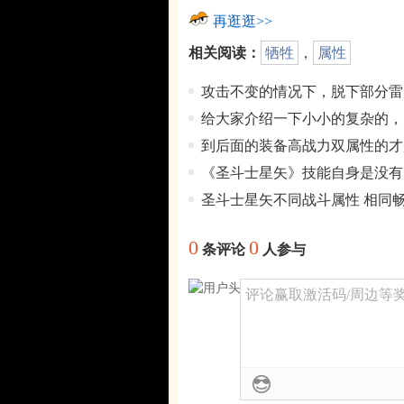
再逛逛>>
相关阅读：
牺牲
，
属性
攻击不变的情况下，脱下部分雷
给大家介绍一下小小的复杂的，
到后面的装备高战力双属性的才
《圣斗士星矢》技能自身是没有
圣斗士星矢不同战斗属性 相同
0
0
条评论
人参与
评论赢取激活码/周边等奖励