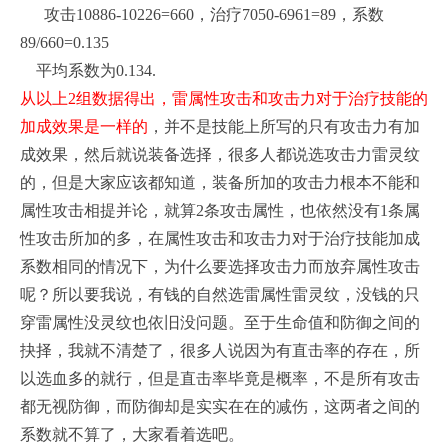
攻击10886-10226=660，治疗7050-6961=89，系数
89/660=0.135
平均系数为0.134.
从以上2组数据得出，雷属性攻击和攻击力对于治疗技能的
加成效果是一样的
，并不是技能上所写的只有攻击力有加
成效果，然后就说装备选择，很多人都说选攻击力雷灵纹
的，但是大家应该都知道，装备所加的攻击力根本不能和
属性攻击相提并论，就算2条攻击属性，也依然没有1条属
性攻击所加的多，在属性攻击和攻击力对于治疗技能加成
系数相同的情况下，为什么要选择攻击力而放弃属性攻击
呢？所以要我说，有钱的自然选雷属性雷灵纹，没钱的只
穿雷属性没灵纹也依旧没问题。至于生命值和防御之间的
抉择，我就不清楚了，很多人说因为有直击率的存在，所
以选血多的就行，但是直击率毕竟是概率，不是所有攻击
都无视防御，而防御却是实实在在的减伤，这两者之间的
系数就不算了，大家看着选吧。