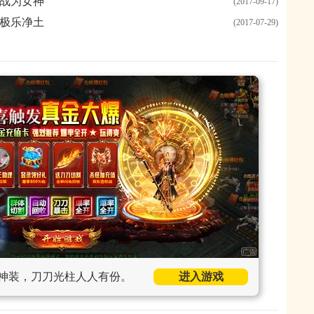
战为女神
(2017-09-17)
极乐净土
(2017-07-29)
神装，刀刀光柱人人有份。
进入游戏