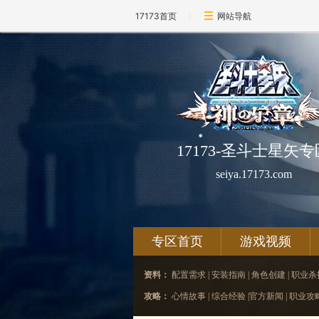
17173首页
网站导航
17173-圣斗士星矢专
seiya.17173.com
专区首页
游戏视频
资料：
配置需求
|
安装指南
|
角色创建
|
职业杀
攻略：
心情故事
|
综合经验
|
官方新闻
|
职业攻