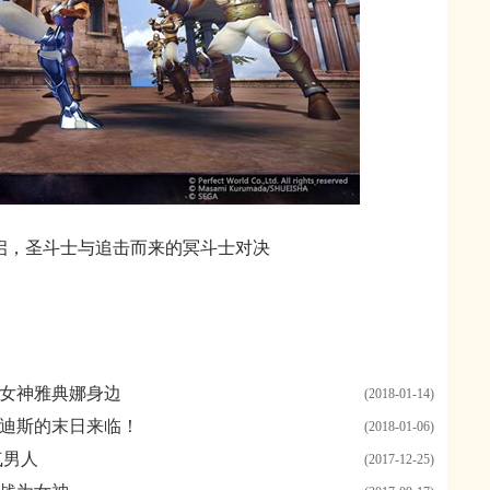
启，圣斗士与追击而来的冥斗士对决
女神雅典娜身边
(2018-01-14)
迪斯的末日来临！
(2018-01-06)
气男人
(2017-12-25)