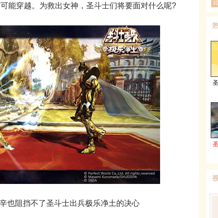
1
可能穿越。为救出女神，圣斗士们将要面对什么呢?
辛也阻挡不了圣斗士出兵极乐净土的决心