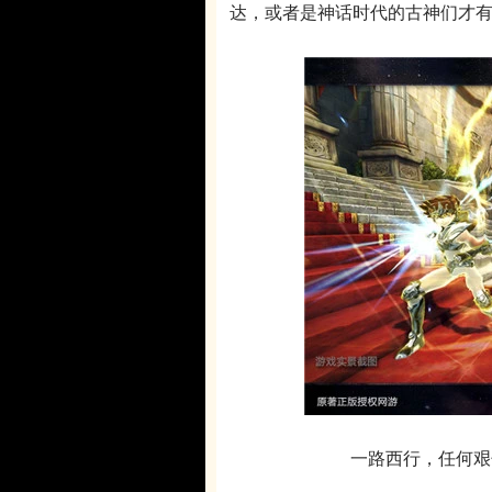
达，或者是神话时代的古神们才有
一路西行，任何艰