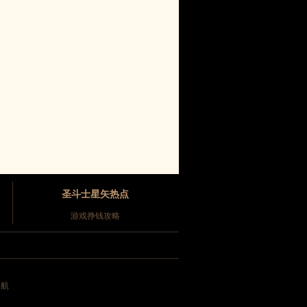
圣斗士星矢热点
游戏挣钱攻略
导航