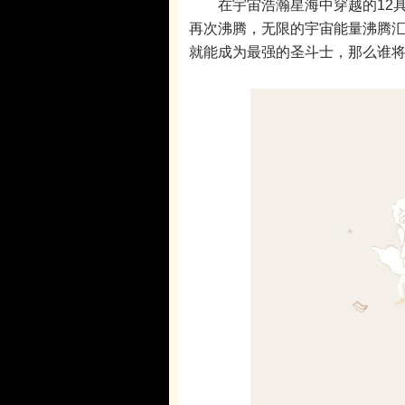
在宇宙浩瀚星海中穿越的12具
再次沸腾，无限的宇宙能量沸腾
就能成为最强的圣斗士，那么谁将