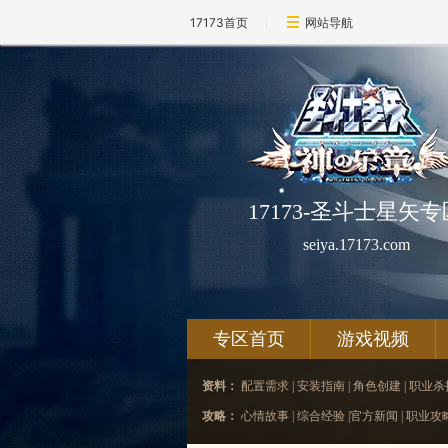
17173首页
网站导航
17173-圣斗士星矢专
seiya.17173.com
专区首页
游戏视频
资料：
配置需求
|
安装指南
|
角色创建
|
职业杀
攻略：
心情故事
|
综合经验
|
官方新闻
|
职业攻