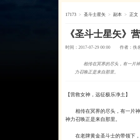
17173
>
圣斗士星矢
>
副本
>
正文
《圣斗士星矢》
时间：2017-07-29 00:00
佚
作者：
相传在冥界的尽头，有一片神
力召唤正是来自那里。
【营救女神，远征极乐净土】
相传在冥界的尽头，有一片神秘
神力召唤正是来自那里。
在老牌黄金圣斗士的带领下，圣