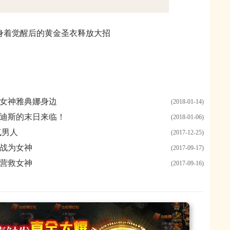
身着觉醒后的黄金圣衣释放大招
女神雅典娜身边
(2018-01-14)
迪斯的末日来临！
(2018-01-06)
气男人
(2017-12-25)
战为女神
(2017-09-17)
营救女神
(2017-09-16)