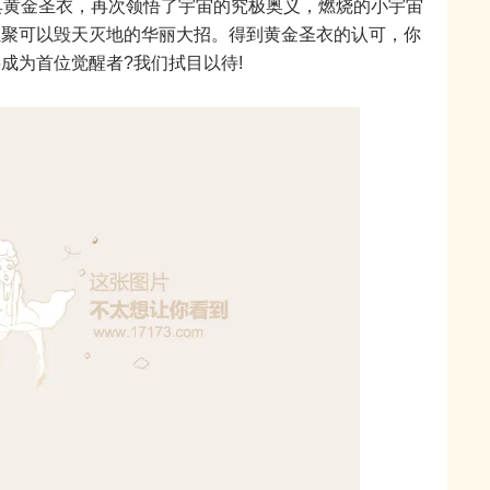
黄金圣衣，再次领悟了宇宙的究极奥义，燃烧的小宇宙
汇聚可以毁天灭地的华丽大招。得到黄金圣衣的认可，你
成为首位觉醒者?我们拭目以待!