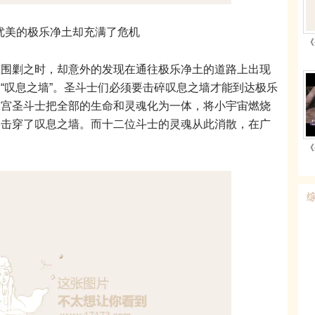
优美的极乐净土却充满了危机
《
剿之时，却意外的发现在通往极乐净土的道路上出现
“叹息之墙”。圣斗士们必须要击碎叹息之墙才能到达极乐
二宫圣斗士把全部的生命和灵魂化为一体，将小宇宙燃烧
终击穿了叹息之墙。而十二位斗士的灵魂从此消散，在广
《