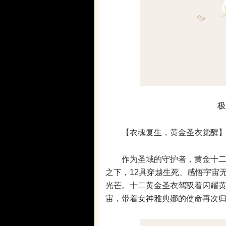
极
【衣魂复生，黄金圣衣觉醒
作为圣域的守护者，黄金十二宫
之下，12具穿越生死、感悟宇宙
光芒。十二黄金圣衣驾驭着闪耀
宙，带着女神雅典娜的使命再次归