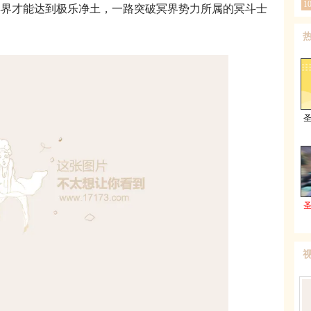
1
冥界才能达到极乐净土，一路突破冥界势力所属的冥斗士