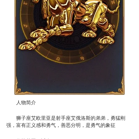
人物简介
狮子座艾欧里亚是射手座艾俄洛斯的弟弟，勇猛刚
强，富有正义感和勇气，善恶分明，是勇气的象征