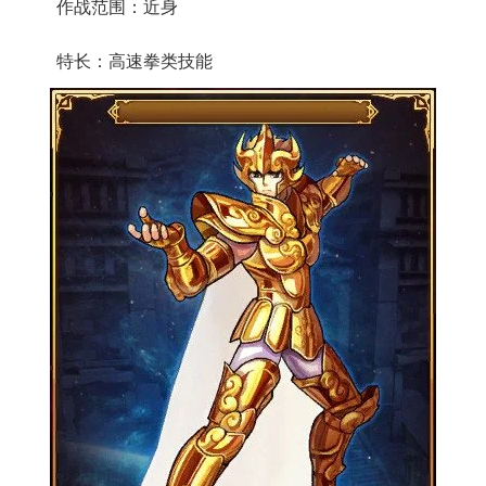
作战范围：近身
特长：高速拳类技能