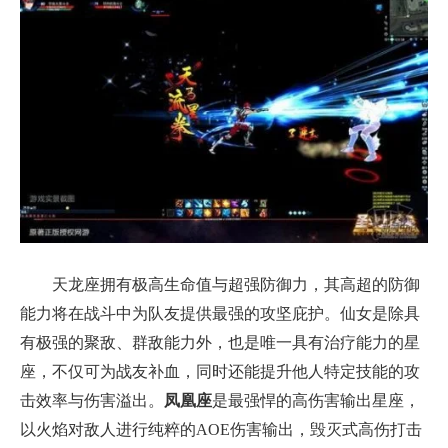
天龙座拥有极高生命值与超强防御力，其高超的防御
能力将在战斗中为队友提供最强的攻坚庇护。仙女是除具
有极强的聚敌、群敌能力外，也是唯一具有治疗能力的星
座，不仅可为战友补血，同时还能提升他人特定技能的攻
击效率与伤害溢出。
凤凰座
是最强悍的高伤害输出星座，
以火焰对敌人进行纯粹的AOE伤害输出，毁灭式高伤打击