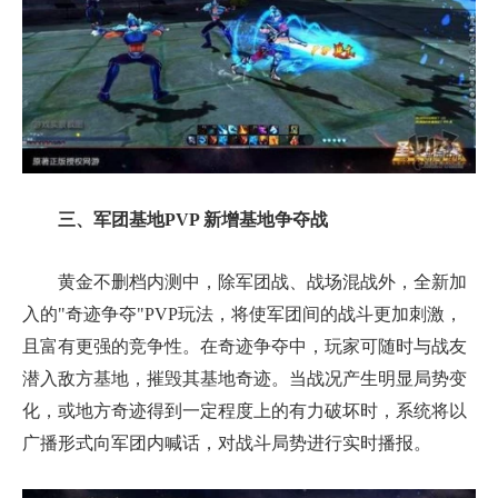
三、军团基地PVP 新增基地争夺战
黄金不删档内测中，除军团战、战场混战外，全新加
入的"奇迹争夺"PVP玩法，将使军团间的战斗更加刺激，
且富有更强的竞争性。在奇迹争夺中，玩家可随时与战友
潜入敌方基地，摧毁其基地奇迹。当战况产生明显局势变
化，或地方奇迹得到一定程度上的有力破坏时，系统将以
广播形式向军团内喊话，对战斗局势进行实时播报。