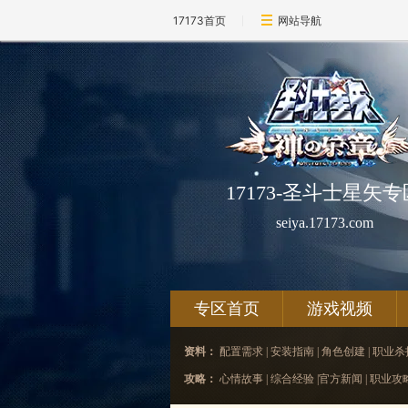
17173首页
网站导航
17173-圣斗士星矢专
seiya.17173.com
专区首页
游戏视频
资料：
配置需求
|
安装指南
|
角色创建
|
职业杀
攻略：
心情故事
|
综合经验
|
官方新闻
|
职业攻