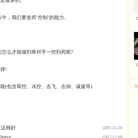
是最多的。
中，我们要发挥‘控制’的能力。
《
怎么才能做到将对手一控到死呢?
《
择!
(包含晕控、冰控、击飞、击倒、减速等)
这边独好
(2017-12-25)
iryu
(2017-12-18)