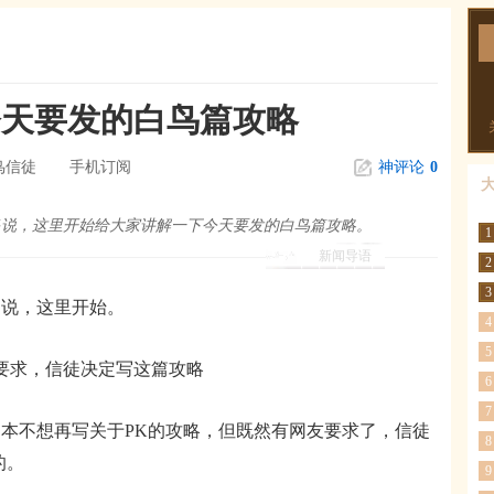
今天要发的白鸟篇攻略
鸟信徒
手机订阅
神评论
0
多说，这里开始给大家讲解一下今天要发的白鸟篇攻略。
1
新闻导语
2
3
说，这里开始。
4
5
的要求，信徒决定写这篇攻略
6
7
不想再写关于PK的攻略，但既然有网友要求了，信徒
8
的。
9