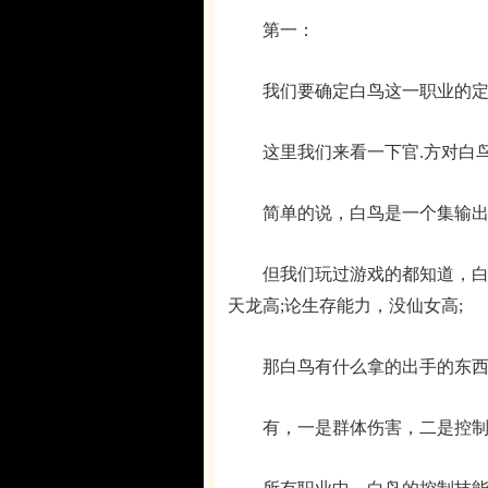
第一：
我们要确定白鸟这一职业的定
这里我们来看一下官.方对白鸟
简单的说，白鸟是一个集输出与
但我们玩过游戏的都知道，白鸟
天龙高;论生存能力，没仙女高;
那白鸟有什么拿的出手的东西
有，一是群体伤害，二是控制