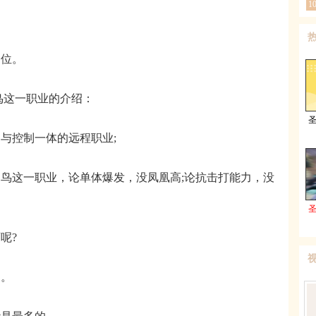
1
位。
这一职业的介绍：
控制一体的远程职业;
这一职业，论单体爆发，没凤凰高;论抗击打能力，没
呢?
。