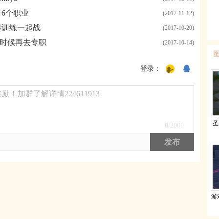
 6个职业
(2017-11-12)
起训练一起战
(2017-10-20)
时候再去专职
(2017-10-14)
登录：
！加群了解详情224611913
圣
0
/2000
发布
游