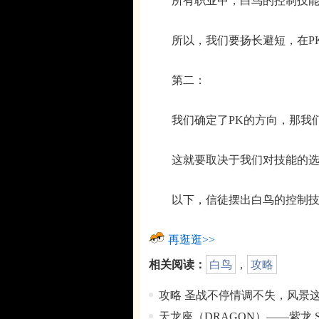
所有职业中，白鸟的控制技能
所以，我们要扬长避短，在PK
第二：
我们确定了PK的方向，那我们
这就要取决于我们对技能的选
以下，信徒摆出白鸟的控制技能
再逛逛>>
相关阅读：
白鸟
，
攻略
攻略 圣战不停情调不失，风景
天龙座（DRAGON）——紫龙 Sh