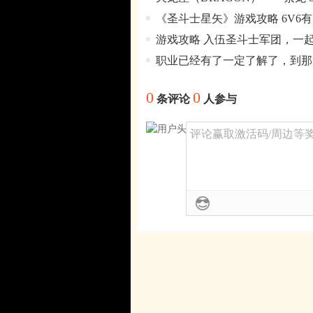
《圣斗士星矢》游戏攻略 6V6有
游戏攻略 入伍圣斗士军团，一
职业已经有了一定了解了，到那
0
0
条评论
人参与
评论赢取激活码/周边等奖励