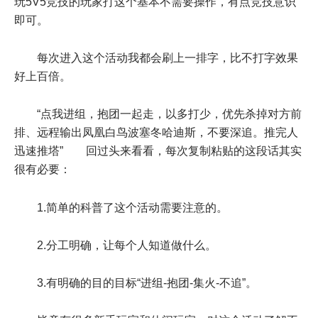
玩5V5竞技的玩家打这个基本不需要操作，有点竞技意识
即可。
每次进入这个活动我都会刷上一排字，比不打字效果
好上百倍。
“点我进组，抱团一起走，以多打少，优先杀掉对方前
排、远程输出凤凰白鸟波塞冬哈迪斯，不要深追。推完人
迅速推塔” 回过头来看看，每次复制粘贴的这段话其实
很有必要：
1.简单的科普了这个活动需要注意的。
2.分工明确，让每个人知道做什么。
3.有明确的目的目标“进组-抱团-集火-不追”。