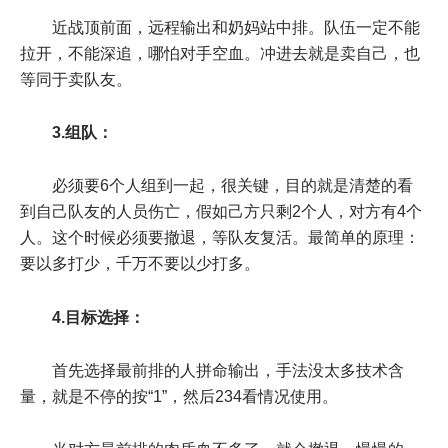
近战顶前面，远程输出和奶妈站中排。队伍一定不能
拉开，不能深追，哪怕对手空血。冲进去就是卖自己，也
等同于卖队友。
3.组队：
必须要6个人组到一起，很关键，目的就是清楚的看
到自己队友的人员伤亡，假如己方只剩2个人，对方有4个
人。这个时候必须要撤退，等队友复活。最简单的原理：
要以多打少，千万不要以少打多。
4.目标选择：
首先选择最前排的人拼命输出，手法没太多技术含
量，就是不停的按“1”，然后234看情况使用。