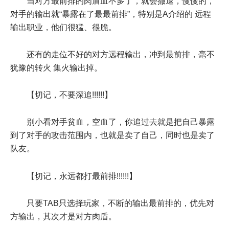
当对方最前排的肉盾血不多了，就会撤退，慢慢的，
对手的输出就“暴露在了最最前排”，特别是A介绍的 远程
输出职业，他们很猛、很脆。
还有的走位不好的对方远程输出，冲到最前排，毫不
犹豫的转火 集火输出掉。
【切记，不要深追!!!!!!】
别小看对手贫血，空血了，你追过去就是把自己暴露
到了对手的攻击范围内，也就是卖了自己，同时也是卖了
队友。
【切记，永远都打最前排!!!!!!】
只要TAB只选择玩家，不断的输出最前排的，优先对
方输出，其次才是对方肉盾。