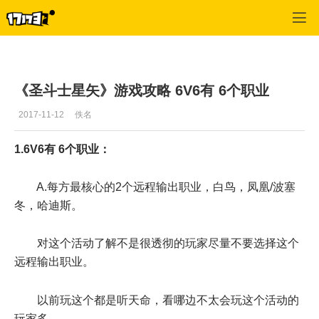
圣斗士星矢
>
挣钱
>
正文
《圣斗士星矢》游戏攻略 6V6有 6个职业
2017-11-12
佚名
1.6V6有 6个职业：
A.每方最核心的2个远程输出职业，白鸟，凤凰/波塞
冬，哈迪斯。
对这个活动了解不是很透彻的玩家尽量不要选择这个
远程输出职业。
以前玩这个都是听天命，看哪边不太会玩这个活动的
玩家多。