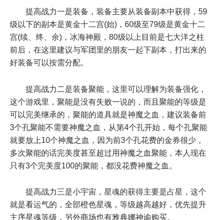
提高战力一是装备，装备主要从装备副本中获得，59
级以下的副本是黄金十二宫(始)，60级至79级是黄金十二
宫(续、终、余)，冰海神殿，80级以上目前是七大洋之柱
前后，在这里建议与军团里的朋友一起下副本，打出来的
好装备可以按需分配。
提高战力二是装备聚能，这里可以理解为装备强化，
这个游戏里，聚能是没有失败一说的，而且聚能的等级是
可以完美继承的，聚能的道具就是神魔之血，建议装备前
3个孔聚能不需要神魔之血，从第4个孔开始，每个孔聚能
就要放上10个神魔之血，因为前3个孔花费的金券很少，
多次聚能的话完美度甚至超过用神魔之血聚能，本人现在
只有3个完美度100的聚能，都没花费神魔之血。
提高战力三是小宇宙，星魂的获得主要是占星，这个
就是看运气的，全部橙色星魂，等级越高越好，优先提升
主序星魂等级，另外商场也有雅典娜神谕购买。