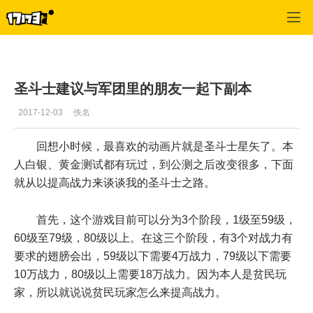
圣斗士星矢
>
综合
>
正文
圣斗士建议与军团里的朋友一起下副本
2017-12-03
佚名
回想小时候，最喜欢的动画片就是圣斗士星矢了。本
人白银、黄金测试都有玩过，到公测之后改变很多，下面
就从以提高战力来谈谈我的圣斗士之路。
首先，这个游戏目前可以分为3个阶段，1级至59级，
60级至79级，80级以上。在这三个阶段，有3个对战力有
要求的翅膀会出，59级以下需要4万战力，79级以下需要
10万战力，80级以上需要18万战力。因为本人是贫民玩
家，所以就说说贫民玩家怎么来提高战力。