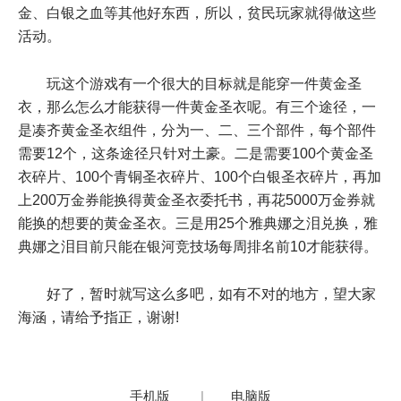
金、白银之血等其他好东西，所以，贫民玩家就得做这些
活动。
玩这个游戏有一个很大的目标就是能穿一件黄金圣
衣，那么怎么才能获得一件黄金圣衣呢。有三个途径，一
是凑齐黄金圣衣组件，分为一、二、三个部件，每个部件
需要12个，这条途径只针对土豪。二是需要100个黄金圣
衣碎片、100个青铜圣衣碎片、100个白银圣衣碎片，再加
上200万金券能换得黄金圣衣委托书，再花5000万金券就
能换的想要的黄金圣衣。三是用25个雅典娜之泪兑换，雅
典娜之泪目前只能在银河竞技场每周排名前10才能获得。
好了，暂时就写这么多吧，如有不对的地方，望大家
海涵，请给予指正，谢谢!
手机版
|
电脑版