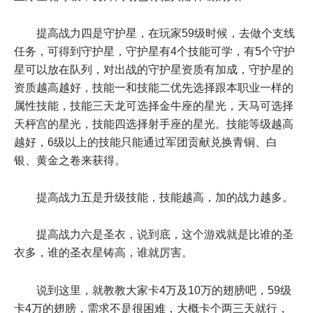
提高战力四是守护星，在玩家59级时候，去做个支线
任务，可得到守护星，守护星有4个技能可学，有5个守护
星可以放在队列，对出战的守护星资质有加成，守护星的
资质越高越好，技能一和技能二优先选择跟本职业一样的
属性技能，技能三天龙可选择金牛座的星光，天马可选择
天枰宫的星光，技能四选择射手座的星光。技能等级越高
越好，6级以上的技能只能通过军团贡献兑换青铜、白
银、黄金之卷来获得。
提高战力五是升级技能，技能越高，加的战力越多。
提高战力六是圣衣，说到底，这个游戏就是比谁的圣
衣多，谁的圣衣星铸高，谁就厉害。
说到这里，就教教大家卡4万及10万的翅膀吧，59级
卡4万的翅膀，需求不是很困难，大概卡个两三天就行，