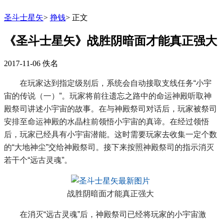
圣斗士星矢
>
挣钱
>
正文
《圣斗士星矢》战胜阴暗面才能真正强大
2017-11-06
佚名
在玩家达到指定级别后，系统会自动接取支线任务“小宇
宙的传说（一）”。玩家将前往遗忘之路中的命运神殿听取神
殿祭司讲述小宇宙的故事。在与神殿祭司对话后，玩家被祭司
安排至命运神殿的水晶柱前领悟小宇宙的真谛。在经过领悟
后，玩家已经具有小宇宙潜能。这时需要玩家去收集一定个数
的“大地神尘”交给神殿祭司。接下来按照神殿祭司的指示消灭
若干个“远古灵魂”。
战胜阴暗面才能真正强大
在消灭“远古灵魂”后，神殿祭司已经将玩家的小宇宙激