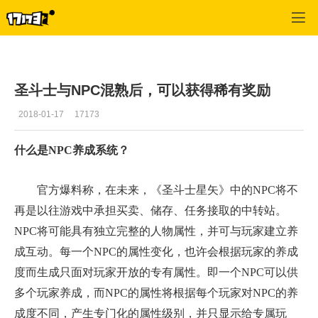
圣斗士星矢
>
综合
>
正文
圣斗士与NPC混熟后，可以获得稀有奖励
2018-01-17
17173
什么是NPC养成系统？
官方爆料称，在未来，《圣斗士星矢》中的NPC将不
再是以往游戏中承担买卖、储存、任务接取的中转站。
NPC将可能具有独立完整的人物属性，并可与玩家建立养
成互动。每一个NPC的属性变化，也许会根据玩家的养成
度而生成只面对玩家开放的专有属性。即一个NPC可以供
多个玩家养成，而NPC的属性将根据每个玩家对NPC的养
成度不同，产生专门化的属性级别，并只显示给专属玩