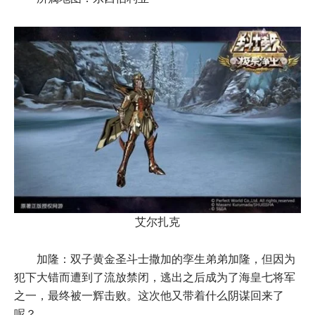
艾尔扎克
加隆：双子黄金圣斗士撒加的孪生弟弟加隆，但因为
犯下大错而遭到了流放禁闭，逃出之后成为了海皇七将军
之一，最终被一辉击败。这次他又带着什么阴谋回来了
呢？