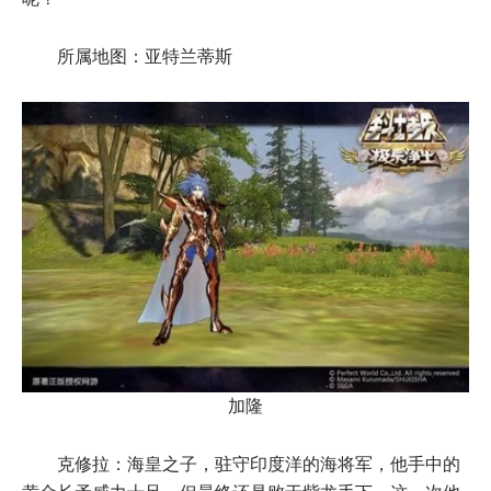
所属地图：亚特兰蒂斯
加隆
克修拉：海皇之子，驻守印度洋的海将军，他手中的