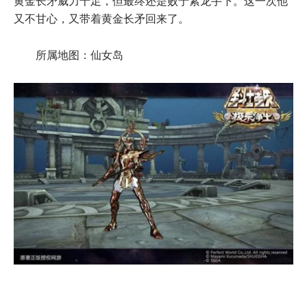
黄金长矛威力十足，但最终还是败于紫龙手下。这一次他
又不甘心，又带着黄金长矛回来了。
所属地图：仙女岛