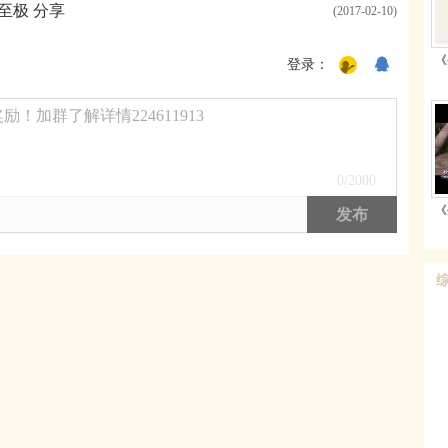
至极 分享
(2017-02-10)
《
登录：
！加群了解详情224611913
0
/2000
《
发布