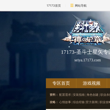
17173首页
网站导航
17173-圣斗士星矢专
seiya.17173.com
专区首页
游戏视频
资料：
配置需求
|
安装指南
|
角色创建
|
职业杀
攻略：
心情故事
|
综合经验
|
官方新闻
|
职业攻