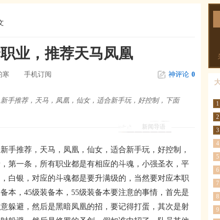
文
个职业，推荐天马凤凰
钓寒
手机订阅
神评论
0
，新手推荐，天马，凤凰，仙女，适合新手玩，好控制，下面
1
2
新闻导语
3
4
手推荐，天马，凤凰，仙女，适合新手玩，好控制，
5
情，第一条，所有职业都是有相应的斗魂，小强圣衣，平
6
青铜，白银，对应的斗魂都是要升满级的，当然要对应本职
7
备本，45级装备本，55级装备本要注意的事情，首先是
8
注意躲避，然后是黑暗凤凰的招，要记得打蛋，其次是射
9