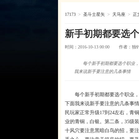
17173
>
圣斗士星矢
>
天马座
>
正
新手初期都要选
时间：2016-10-13 00:00
独
作者：
每个新手初期都要选个职业
我来说新手要注意的几条事情
每个新手初期都要选个职业，新
下面我来说新手要注意的几条事
民玩家正常升级17到24左右，
业的青铜，白银。第二条，35级装
十风穴要注意黑暗白鸟的招，要