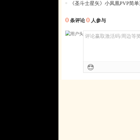
《圣斗士星矢》小凤凰PVP简单
0
0
条评论
人参与
评论赢取激活码/周边等奖励