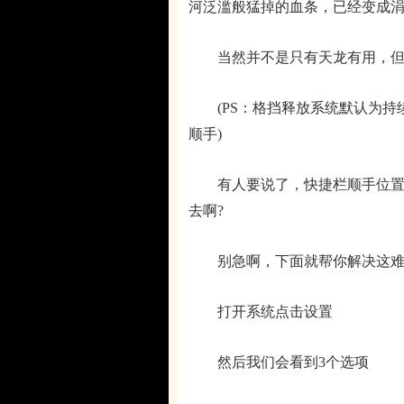
河泛滥般猛掉的血条，已经变成
当然并不是只有天龙有用，但本
(PS：格挡释放系统默认为持
顺手)
有人要说了，快捷栏顺手位置就
去啊?
别急啊，下面就帮你解决这难
打开系统点击设置
然后我们会看到3个选项