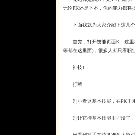
无论PK还是下本，你的能力都将
下面我就为大家介绍下这几个
首先，打开技能页面K，这里有战
等都在这里面)，很多人都只看职
神技1：
打断
别小看这基本技能，在PK里用
别让它待基本技能里埋没了，
当看到对手在读条准备大招时，别犹