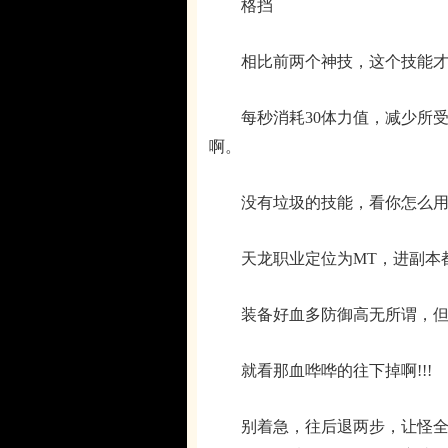
格挡
相比前两个神技，这个技能才
每秒消耗30体力值，减少所受伤
啊。
没有垃圾的技能，看你怎么用
天龙职业定位为MT，进副本都
装备好血多防御高无所谓，但是
就看那血哗哗的往下掉啊!!!
别着急，往后退两步，让怪全都