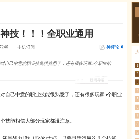
的神技！！！全职业通用
7246
手机订阅
神评论
0
对自己中意的职业技能很熟悉了，还有很多玩家5个职业的
1
2
新闻导语
3
4
自己中意的职业技能很熟悉了，还有很多玩家5个职业
5
6
7
个技能相信大部分玩家都没注意。
8
9
还是战力超过10W的大虾，只要灵活运用这几个技能，