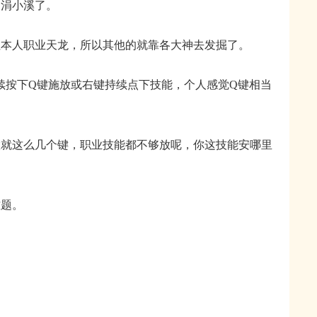
涓涓小溪了。
人职业天龙，所以其他的就靠各大神去发掘了。
续按下Q键施放或右键持续点下技能，个人感觉Q键相当
这么几个键，职业技能都不够放呢，你这技能安哪里
题。