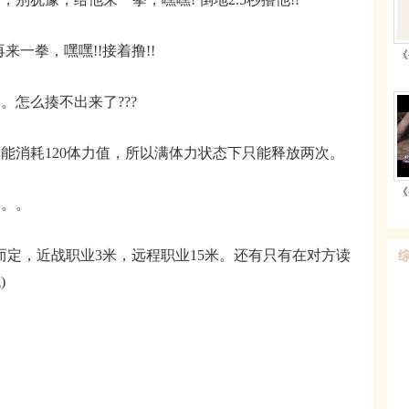
一拳，嘿嘿!!接着撸!!
《
怎么揍不出来了???
消耗120体力值，所以满体力状态下只能释放两次。
《
。。
定，近战职业3米，远程职业15米。还有只有在对方读
)