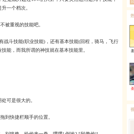
1
提升一个档次。
不被重视的技能吧。
斗技能(职业技能)，还有基本技能(回程，骑马，飞行
业技能，而我所谓的神技就在基本技能里。
处可是很大的。
拖到快捷栏顺手的位置。
豫，给他来一拳，嘿嘿! 倒地2.5秒撸他!!