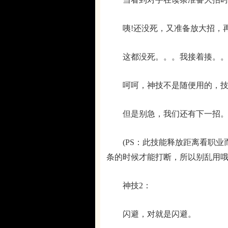
咦!还没死，又准备放大招，再来
这都没死。。。我接着揍。。。
呵呵，神技不是随便用的，技能
但是别急，我们还有下一招。
(PS：此技能释放距离看职业而
条的时候才能打断，所以别乱用哦
神技2：
闪避，对就是闪避。