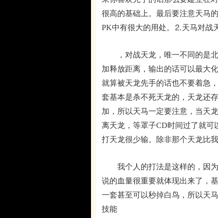
很高的基础上。最后要注意天马的
PK中有很大的用处。
⒉
天马对战
，对战天龙，唯一不同的是北冕
加释放距离，输出的话可以最大
就算被天龙先手的话也不要着急，
套基本是杀不死天龙的，天龙还存
加，所以天马一定要注意，当天
离天龙，等罩子CD时间过了就可
打天龙很少输。除非那个天龙比
我个人的打法是这样的，因为白
说的血量很重要就体现出来了，
一套甚至可以秒掉白鸟，所以天
技能