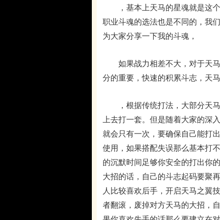
，基本上天马的星魂就是这个
职业斗魂的选法也是不同的，我
为大家分享一下我的斗魂，
如果战力相差不大，对于天马对
分的重要，快速的积累斗志，天
，根据传统打法，大部分天马会
上去打一套。但是随着大家的深
就会只有一次，要确保自己能打
使用，如果搭配失误那么基本打
的沉默时间足够你安全的打出你
大招的话，自己的斗志起码要聚再
人比较喜欢后手，开启天马之翼技
者翻滚，废掉对方天马的大招，自
果你喜欢先手的话那么要建立在