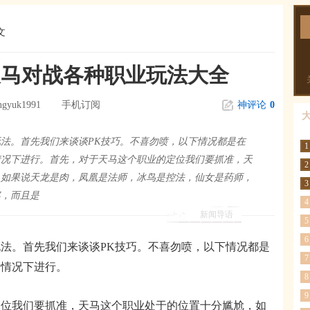
文
天马对战各种职业玩法大全
ngyuk1991
手机订阅
神评论
0
法。首先我们来谈谈PK技巧。不喜勿喷，以下情况都是在
1
情况下进行。首先，对于天马这个职业的定位我们要抓准，天
2
，如果说天龙是肉，凤凰是法师，冰鸟是控法，仙女是药师，
3
客，而且是
4
新闻导语
5
6
。首先我们来谈谈PK技巧。不喜勿喷，以下情况都是
7
的情况下进行。
8
9
我们要抓准，天马这个职业处于的位置十分尴尬，如