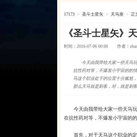
17173
>
圣斗士星矢
>
天马座
>
正
《圣斗士星矢》
时间：2016-07-06 00:00
zha
作者：
今天由我带给大家一些天马玩
抗性药对等，不爆发小宇宙的的
马这个职业处于的位置十分尴尬
那么天马就是刺客，对，就是刺
今天由我带给大家一些天马玩法
在抗性药对等，不爆发小宇宙的
首先，对于天马这个职业的定位