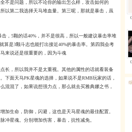
完全不是问题，所以不论你的输出怎么样，攻击如何的
，所以第二我选择天马堆血量。第三呢，那就是暴击，虽
《
，5颗的话40%，并不是很高，所以一般建议暴击率堆
就算是3颗斗志也能打出接近40%的暴击率。第四我会考
天马来说还是很重要的，因为斗魂
《
长，所以我并不是太重视。其他的属性的话就看装备
。下面天马PK星魂的选择，如果说不是RMB玩家的话，
这么混混了，如果说想强力点，那么就去买雅典娜之书，
加生命，防御，闪避，这也是天马星魂的最佳配置。
和脉冲星魂。分别增加伤害，暴击，抗性减免。