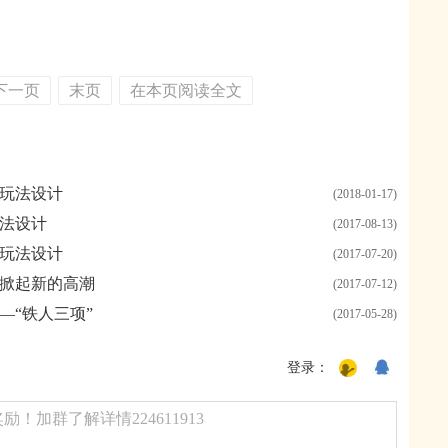
下一页
末页
在本页阅读全文
玩法设计
(2018-01-17)
法设计
(2017-08-13)
玩法设计
(2017-07-20)
掀起新的高潮
(2017-07-12)
—“铁人三项”
(2017-05-28)
登录：
！加群了解详情224611913