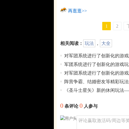
再逛逛>>
1
2
相关阅读：
玩法
，
大全
对军团系统进行了创新化的游戏
军团系统进行了创新化的游戏玩
对军团系统进行了创新化的游戏
阵营争霸、结婚密友等精彩玩法
《圣斗士星矢》新的休闲玩法—
0
0
条评论
人参与
评论赢取激活码/周边等奖励