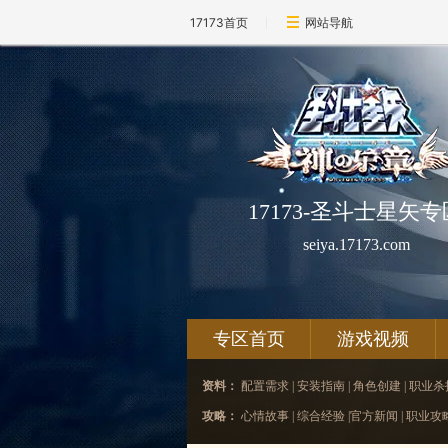
17173首页
网站导航
17173-圣斗士星矢专
seiya.17173.com
专区首页
游戏视频
资料：
配置需求
|
安装指南
|
角色创建
|
职业杀
攻略：
心情故事
|
综合经验
|
官方新闻
|
职业攻