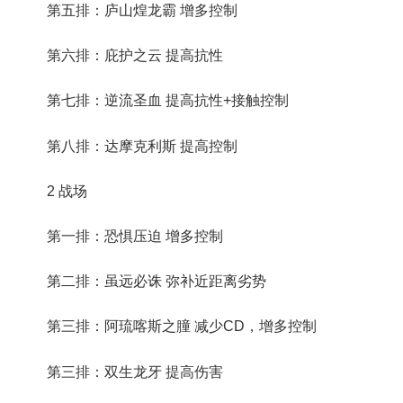
第五排：庐山煌龙霸 增多控制
第六排：庇护之云 提高抗性
第七排：逆流圣血 提高抗性+接触控制
第八排：达摩克利斯 提高控制
2 战场
第一排：恐惧压迫 增多控制
第二排：虽远必诛 弥补近距离劣势
第三排：阿琉喀斯之膧 减少CD，增多控制
第三排：双生龙牙 提高伤害