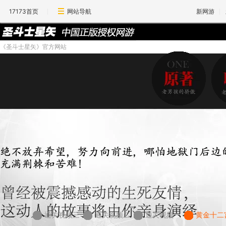
17173首页
网站导航
新网游
《圣斗士星矢》官方网站
通关视频三
通关视频二
通关视频一
黄金十二