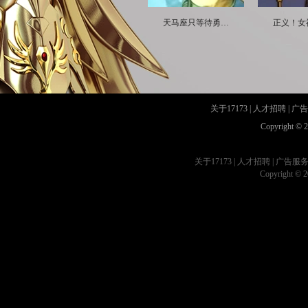
天马座只等待勇…
正义！女
关于17173
|
人才招聘
|
广告
Copyright © 2
关于17173
|
人才招聘
|
广告服
Copyright © 20