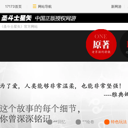
17173首页
网站导航
新网游
《圣斗士星矢》官方网站
**回忆
**绘卷
特色玩法